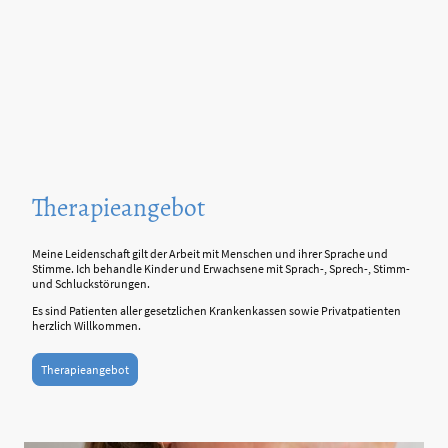
Therapieangebot
Meine Leidenschaft gilt der Arbeit mit Menschen und ihrer Sprache und
Stimme. Ich behandle Kinder und Erwachsene mit Sprach-, Sprech-, Stimm-
und Schluckstörungen.
Es sind Patienten aller gesetzlichen Krankenkassen sowie Privatpatienten
herzlich Willkommen.
Therapieangebot