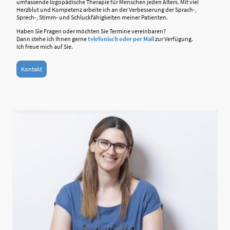
umfassende logopädische Therapie für Menschen jeden Alters. Mit viel
Herzblut und Kompetenz arbeite ich an der Verbesserung der Sprach-,
Sprech-, Stimm- und Schluckfähigkeiten meiner Patienten.
Haben Sie Fragen oder möchten Sie Termine vereinbaren?
Dann stehe ich Ihnen gerne
telefonisch oder per Mail
zur Verfügung.
Ich freue mich auf Sie.
Kontakt